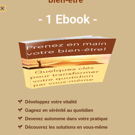
bien-être"
- 1 Ebook -
YOGA POUR DÉBUTANT:
Que faut-il savoir ?
Développez votre vitalité
Gagnez en sérénité au quotidien
Devenez autonome dans votre pratique
Découvrez les solutions en vous-même