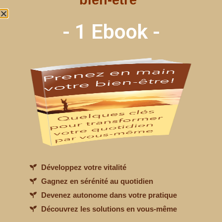
bien-être"
- 1 Ebook -
DÉROULEMENT D’UN COURS
Développez votre vitalité
Gagnez en sérénité au quotidien
Devenez autonome dans votre pratique
Découvrez les solutions en vous-même