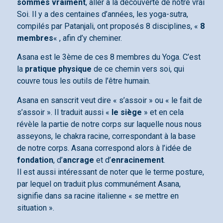
sommes vraiment
, aller à la découverte de notre vrai
Soi. Il y a des centaines d’années, les yoga-sutra,
compilés par Patanjali, ont proposés 8 disciplines, «
8
membres
« , afin d’y cheminer.
Asana est le 3ème de ces 8 membres du Yoga. C’est
la
pratique physique
de ce chemin vers soi, qui
couvre tous les outils de l’être humain.
Asana en sanscrit veut dire « s’assoir » ou « le fait de
s’assoir ». Il traduit aussi «
le siège
» et en cela
révèle la partie de notre corps sur laquelle nous nous
asseyons, le chakra racine, correspondant à la base
de notre corps. Asana correspond alors à l’idée de
fondation
, d’
ancrage
et d’
enracinement
.
Il est aussi intéressant de noter que le terme posture,
par lequel on traduit plus communément Asana,
signifie dans sa racine italienne « se mettre en
situation ».