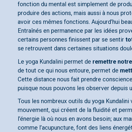
fonction du mental est simplement de produire
produire des actions, mais aussi à nous proté
avoir ces mêmes fonctions. Aujourd’hui beau
Entraînés en permanence par les idées proven
certains personnes finissent par se sentir
to
se retrouvent dans certaines situations dou
Le yoga Kundalini permet de
remettre notre
de tout ce qui nous entoure, permet de
mett
Cette distance nous fait prendre conscienc
puisque nous pouvons les observer depuis un
Tous les nombreux outils du yoga Kundalini 
mouvement, qui créent de la fluidité et perm
l’énergie là où nous en avons besoin; aux ma
comme l’acupuncture, font des liens énergé