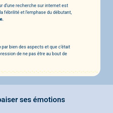
ur d’une recherche sur internet est
a fébrilité et l’emphase du débutant,
re.
e
par bien des aspects et que c’était
pression de ne pas être au bout de
paiser ses émotions