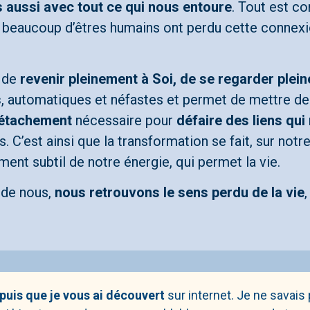
s aussi avec tout ce qui nous entoure
. Tout est co
ais, beaucoup d’êtres humains ont perdu cette connexi
t de
revenir pleinement à Soi, de se regarder plei
s
, automatiques et néfastes et permet de mettre de l
étachement
nécessaire pour
défaire des liens qui
s. C’est ainsi que la transformation se fait, sur not
ment subtil de notre énergie, qui permet la vie.
r de nous,
nous retrouvons le sens perdu de la vie
,
puis que je vous ai découvert
sur internet. Je ne savais 