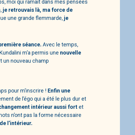
mps, moi qui ramait dans mes pensées
,
je retrouvais là, ma force de
venue une grande flemmarde,
je
 première séance.
Avec le temps,
 Kundalini m’a permis une
nouvelle
ert un nouveau champ
emps pour m’inscrire !
Enfin une
ent de l’égo qui a été le plus dur et
 changement intérieur aussi fort
et
 mots n’ont pas la forme nécessaire
e l’intérieur.