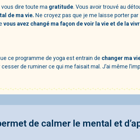
vous dire toute ma
gratitude
. Vous avoir trouvé au déto
al de ma vie.
Ne croyez pas que je me laisse porter par l
ue
vous avez changé ma façon de voir la vie et de la viv
ue ce programme de yoga est entrain de
changer ma vi
cesser de ruminer ce qui me faisait mal. J’ai même l’im
permet de calmer le mental et d’a