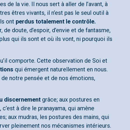
e la vie. Il nous sert à aller de l’avant, à
 êtres vivants, il n’est pas le seul outil à
ils ont
perdus totalement le contrôle.
 de doute, d’espoir, d’envie et de fantasme,
s qui ils sont et où ils vont, ni pourquoi ils
qu’il comporte. Cette observation de Soi et
tions
qui émergent naturellement en nous.
 de notre pensée et de nos émotions,
du discernement
grâce; aux postures en
, c’est à dire le pranayama, qui amène
ées; aux mudras, les postures des mains, qui
erver pleinement nos mécanismes intérieurs.