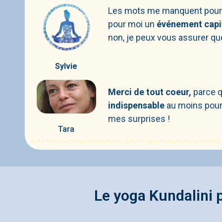
Les mots me manquent pour 
pour moi un
événement capit
non, je peux vous assurer q
Sylvie
Merci de tout coeur,
parce q
indispensable
au moins pour 
mes surprises !
Tara
Le yoga Kundalini 