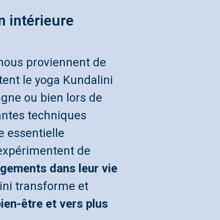
 intérieure
ous proviennent de
tent le yoga Kundalini
igne ou bien lors de
antes techniques
e essentielle
’expérimentent de
gements dans leur vie
ini transforme et
bien-être et vers plus