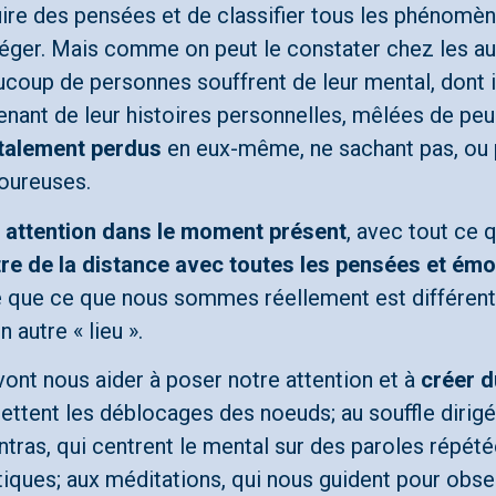
 des pensées et de classifier tous les phénomènes d
ger. Mais comme on peut le constater chez les autres
coup de personnes souffrent de leur mental, dont 
ant de leur histoires personnelles, mêlées de peur,
talement perdus
en eux-même, ne sachant pas, ou plu
loureuses.
 attention dans le moment présent
, avec tout ce 
re de la distance avec toutes les pensées et émo
e que ce que nous sommes réellement est différent
 autre « lieu ».
vont nous aider à poser notre attention et à
créer 
ettent les déblocages des noeuds; au souffle dirigé
ntras, qui centrent le mental sur des paroles répét
tiques; aux méditations, qui nous guident pour obs