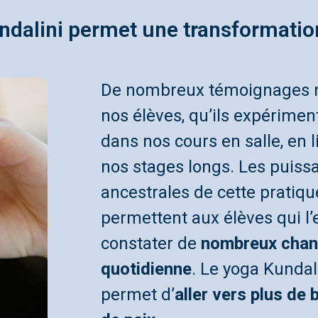
ndalini permet une transformation
De nombreux témoignages n
nos élèves, qu’ils expérimen
dans nos cours en salle, en l
nos stages longs. Les puiss
ancestrales de cette pratiqu
permettent aux élèves qui l
constater de
nombreux chan
quotidienne
. Le yoga Kundal
permet d’
aller vers plus de 