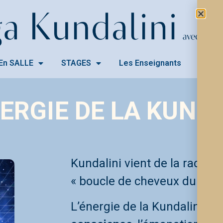
En SALLE
STAGES
Les Enseignants
CONT
NERGIE DE LA KUNDA
Kundalini vient de la racine 
« boucle de cheveux du bien
L’énergie de la Kundalini es