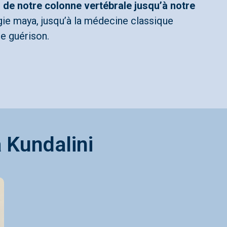
g de notre colonne vertébrale jusqu’à notre
gie maya, jusqu’à la médecine classique
de guérison.
a Kundalini