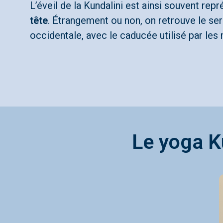
L’éveil de la Kundalini est ainsi souvent rep
tête
. Étrangement ou non, on retrouve le se
occidentale, avec le caducée utilisé par le
Le yoga Ku