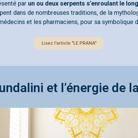
résenté par
un ou deux serpents s’enroulant le lon
rpent dans de nombreuses traditions, de la mytholo
s médecins et les pharmaciens, pour sa symbolique 
Lisez l'article "LE PRANA"
ndalini et l’énergie de l