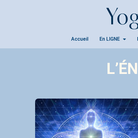
Accueil
En LIGNE
L’É