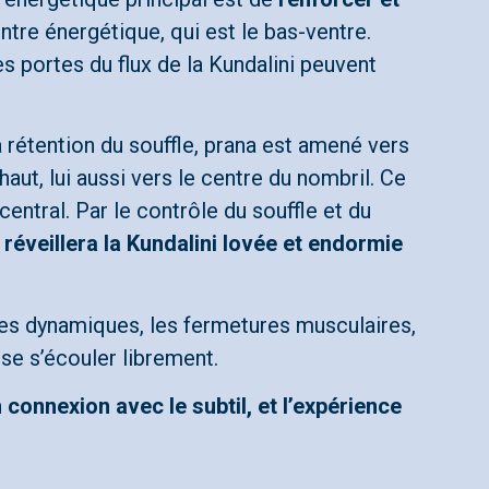
entre énergétique, qui est le bas-ventre.
les portes du flux de la Kundalini peuvent
a rétention du souffle, prana est amené vers
 haut, lui aussi vers le centre du nombril. Ce
central. Par le contrôle du souffle et du
 réveillera la Kundalini lovée et endormie
ures dynamiques, les fermetures musculaires,
sse s’écouler librement.
 connexion avec le subtil, et l’expérience