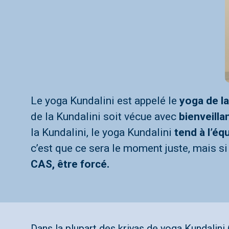
Le yoga Kundalini est appelé le
yoga de l
de la Kundalini soit vécue avec
bienveilla
la Kundalini, le yoga Kundalini
tend à l’équ
c’est que ce sera le moment juste, mais si 
CAS, être forcé.
Dans la plupart des kriyas de yoga Kundalini