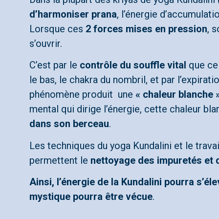
d’harmoniser prana
, l’énergie d’accumulati
Lorsque ces
2 forces mises en pression
, 
s’ouvrir.
C’est par le
contrôle du souffle vital
que ce 
le bas, le chakra du nombril, et par l’expirati
phénomène produit une
« chaleur blanche 
mental qui dirige l’énergie, cette chaleur bl
dans son berceau
.
Les techniques du yoga Kundalini et le trava
permettent le
nettoyage des impuretés et 
Ainsi, l’énergie de la Kundalini pourra s’é
mystique pourra être vécue
.