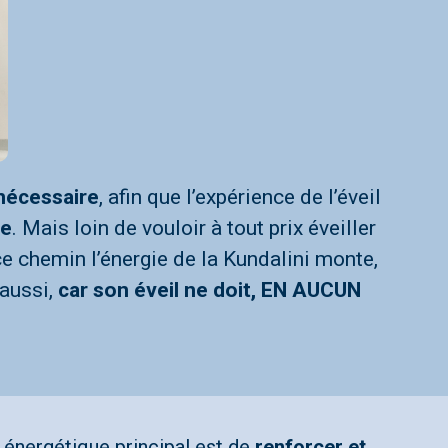
 nécessaire
, afin que l’expérience de l’éveil
te
. Mais loin de vouloir à tout prix éveiller
 ce chemin l’énergie de la Kundalini monte,
 aussi,
car son éveil ne doit, EN AUCUN
 énergétique principal est de
renforcer et