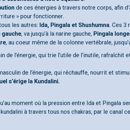
bution
de ces énergies à travers notre corps, afin 
riture » pour fonctionner.
tous les autres:
Ida, Pingala et Shushumna
. Ces 3 
é gauche
, va jusqu’à la narine gauche,
Pingala longe
tre
, au coeur même de la colonne vertébrale, jusqu
n de l’énergie, qui trie l’utile de l’inutile, rafraîchit
asculin de l’énergie, qui réchauffe, nourrit et stimu
uel s’érige la Kundalini.
 qu’au moment où la pression entre Ida et Pingala se
 kundalini à travers tous nos chakras, par le canal c