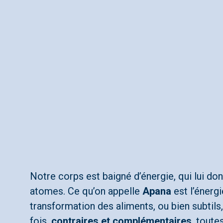
Notre corps est baigné d’énergie, qui lui do
atomes. Ce qu’on appelle
Apana
est l’énerg
transformation des aliments, ou bien subtil
fois,
contraires et complémentaires
, toute