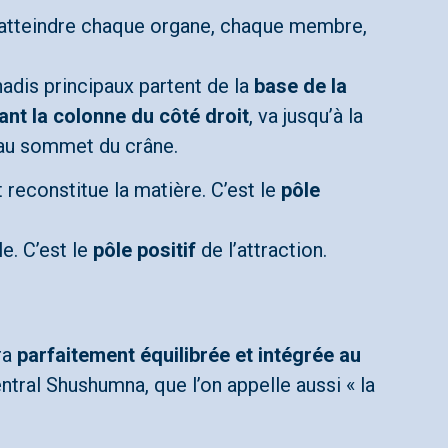
d’atteindre chaque organe, chaque membre,
nadis principaux partent de la
base de la
ant la colonne du côté droit
, va jusqu’à la
’au sommet du crâne.
 et reconstitue la matière. C’est le
pôle
le. C’est le
pôle positif
de l’attraction.
ra
parfaitement équilibrée et intégrée au
entral Shushumna, que l’on appelle aussi « la